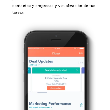
contactos y empresas y visualización de tus
tareas.