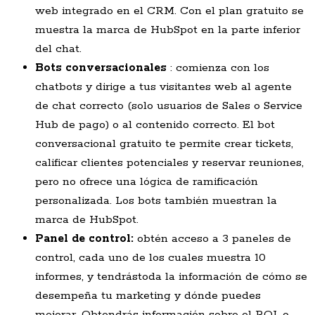
web integrado en el CRM. Con el plan gratuito se
muestra la marca de HubSpot en la parte inferior
del chat.
Bots conversacionales
: comienza con los
chatbots y dirige a tus visitantes web al agente
de chat correcto (solo usuarios de Sales o Service
Hub de pago) o al contenido correcto. El bot
conversacional gratuito te permite crear tickets,
calificar clientes potenciales y reservar reuniones,
pero no ofrece una lógica de ramificación
personalizada. Los bots también muestran la
marca de HubSpot.
Panel
de control:
obtén acceso a 3 paneles de
control, cada uno de los cuales muestra 10
informes, y tendrástoda la información de cómo se
desempeña tu marketing y dónde puedes
mejorar. Obtendrás información sobre el ROI, o