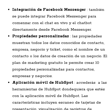
Integración de Facebook Messenger
: también
se puede integrar Facebook Messenger para
comenzar con el chat en vivo y el chatbot
directamente desde Facebook Messenger.
Propiedades personalizadas
: las propiedades
muestran todos los datos conocidos de contacto,
empresa, negocio y ticket, como el nombre de un
contacto o los datos de creación de un negocio. El
plan de marketing gratuito le permite crear 10
propiedades personalizadas para contactos,
empresas y negocios.
Aplicación móvil de HubSpot
: accederás a las
herramientas de HubSpot dondequiera que estés
con la aplicación móvil de HubSpot. Las
características incluyen escaneo de tarjetas de
presentación, visualización de registros de